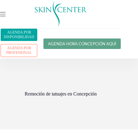
AGENDA POR
DISPONIBILIDAD
AGENDA HORA CONCEPCIÓN AQUÍ
AGENDA POR
PROFESIONAL
Remoción de tatuajes en Concepción