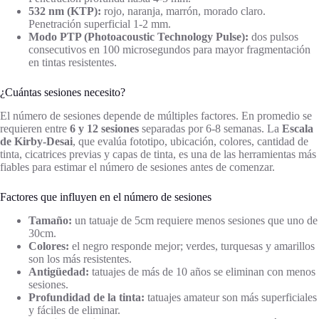
532 nm (KTP):
rojo, naranja, marrón, morado claro.
Penetración superficial 1-2 mm.
Modo PTP (Photoacoustic Technology Pulse):
dos pulsos
consecutivos en 100 microsegundos para mayor fragmentación
en tintas resistentes.
¿Cuántas sesiones necesito?
El número de sesiones depende de múltiples factores. En promedio se
requieren entre
6 y 12 sesiones
separadas por 6-8 semanas. La
Escala
de Kirby-Desai
, que evalúa fototipo, ubicación, colores, cantidad de
tinta, cicatrices previas y capas de tinta, es una de las herramientas más
fiables para estimar el número de sesiones antes de comenzar.
Factores que influyen en el número de sesiones
Tamaño:
un tatuaje de 5cm requiere menos sesiones que uno de
30cm.
Colores:
el negro responde mejor; verdes, turquesas y amarillos
son los más resistentes.
Antigüedad:
tatuajes de más de 10 años se eliminan con menos
sesiones.
Profundidad de la tinta:
tatuajes amateur son más superficiales
y fáciles de eliminar.