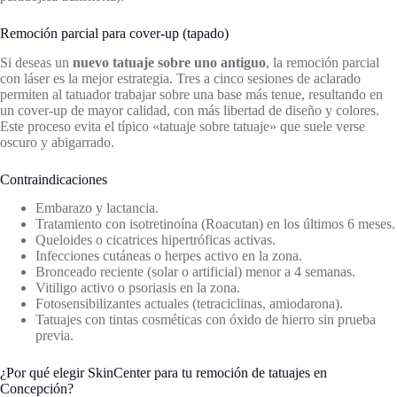
Remoción parcial para cover-up (tapado)
Si deseas un
nuevo tatuaje sobre uno antiguo
, la remoción parcial
con láser es la mejor estrategia. Tres a cinco sesiones de aclarado
permiten al tatuador trabajar sobre una base más tenue, resultando en
un cover-up de mayor calidad, con más libertad de diseño y colores.
Este proceso evita el típico «tatuaje sobre tatuaje» que suele verse
oscuro y abigarrado.
Contraindicaciones
Embarazo y lactancia.
Tratamiento con isotretinoína (Roacutan) en los últimos 6 meses.
Queloides o cicatrices hipertróficas activas.
Infecciones cutáneas o herpes activo en la zona.
Bronceado reciente (solar o artificial) menor a 4 semanas.
Vitiligo activo o psoriasis en la zona.
Fotosensibilizantes actuales (tetraciclinas, amiodarona).
Tatuajes con tintas cosméticas con óxido de hierro sin prueba
previa.
¿Por qué elegir SkinCenter para tu remoción de tatuajes en
Concepción?